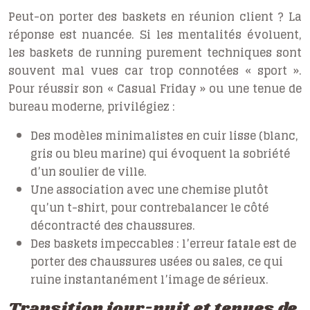
Peut-on porter des baskets en réunion client ? La
réponse est nuancée. Si les mentalités évoluent,
les
baskets de running
purement techniques sont
souvent mal vues car trop connotées « sport ».
Pour réussir son « Casual Friday » ou une tenue de
bureau moderne, privilégiez :
Des modèles minimalistes en cuir lisse (blanc,
gris ou bleu marine) qui évoquent la sobriété
d’un soulier de ville.
Une association avec une chemise plutôt
qu’un t-shirt, pour contrebalancer le côté
décontracté des chaussures.
Des baskets impeccables : l’erreur fatale est de
porter des chaussures usées ou sales, ce qui
ruine instantanément l’image de sérieux.
Transition jour-nuit et tenues de