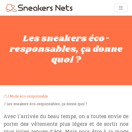
Les sneakers éco-
responsables, ça donne
quoi ?
/
Mode éco-responsable
/ Les sneakers éco-responsables, ça donne quoi ?
Avec l’arrivée du beau temps, on a toutes envie de
porter des vêtements plus légers et de sortir nos
plus jolies tenues d’été. Mais pour être à la mode