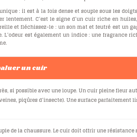
unique : il est à la fois dense et souple sous les doigt
r lentement. C’est le signe d’un cuir riche en huiles,
ille et fléchissez-le : un son mat et feutré est un g
e. L’odeur est également un indice : une fragrance ri
me.
valuer un cuir
rès, si possible avec une loupe. Un cuir pleine fleur au
(veines, piqûres d’insecte). Une surface parfaitement li
uple de la chaussure. Le cuir doit offrir une résistance