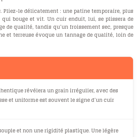
s. Pliez-le délicatement : une patine temporaire, plus
 qui bouge et vit. Un cuir enduit, lui, se plissera de
age de qualité, tandis qu’un froissement sec, presque
che et terreuse évoque un tannage de qualité, loin de
thentique révélera un grain irrégulier, avec des
sse et uniforme est souvent le signe d’un cuir
 souple et non une rigidité plastique. Une légère