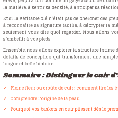
élevé, perçu à tort comme un gage absolu de qualité
la matière, à sentir sa densité, à anticiper sa réactio
Et si la véritable clé n’était pas de chercher des pr
à reconnaître sa signature tactile, à décrypter la m
seulement vous dire quoi regarder. Nous allons vou
s’embellir à vos pieds.
Ensemble, nous allons explorer la structure intime du
détails de conception qui transforment une simple
longue et belle histoire.
Sommaire : Distinguer le cuir d
Pleine fleur ou croûte de cuir : comment lire les 
Comprendre l’origine de la peau
Pourquoi vos baskets en cuir plissent dès le premi