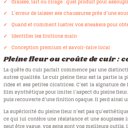
Graisse, lait ou cirage : quel produit pour assoupl
L’erreur de laisser ses chaussures près d’une sour
Quand et comment lustrer vos sneakers pour obte
Identifier les finitions main
Conception premium et savoir-faire local
Pleine fleur ou croûte de cuir : 
La quête du cuir parfait commence par une distinction
autres qualités. Le
cuir pleine fleur
est la partie la 
rides et ses petites cicatrices. C’est la signature de
film synthétique pour imiter l’aspect du pleine fleur. 
puis recouverte d’une finition opaque. Il perd ainsi u
La supériorité du pleine fleur n’est pas qu’esthétique,
ce qui lui confère une résistance et une souplesse in
peut être vague, vos sens sont vos meilleurs outils. L