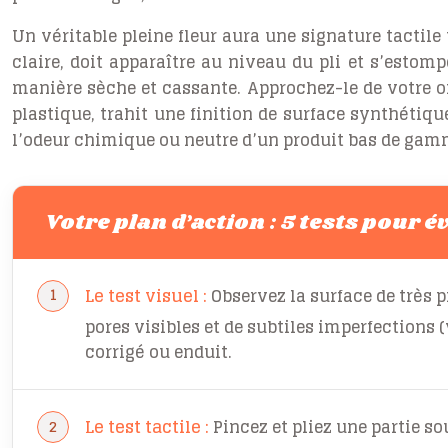
Un véritable pleine fleur aura une
signature tactile
claire, doit apparaître au niveau du pli et s’estompe
manière sèche et cassante. Approchez-le de votre ore
plastique, trahit une finition de surface synthétiqu
l’odeur chimique ou neutre d’un produit bas de gam
Votre plan d’action : 5 tests pour é
Le test visuel :
Observez la surface de très p
pores visibles et de subtiles imperfections 
corrigé ou enduit.
Le test tactile :
Pincez et pliez une partie so