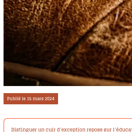
Publié le 15 mars 2024
Distinguer un cuir d’exception repose sur l’éduca