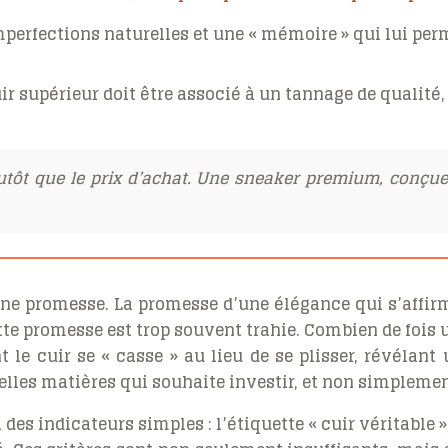
mperfections naturelles et une « mémoire » qui lui pe
ir supérieur doit être associé à un tannage de qualité,
utôt que le prix d’achat. Une sneaker premium, conçue
une promesse. La promesse d’une élégance qui s’affirm
ette promesse est trop souvent trahie. Combien de fois
t le cuir se « casse » au lieu de se plisser, révélant
belles matières qui souhaite investir, et non simpleme
 des indicateurs simples : l’étiquette « cuir véritable