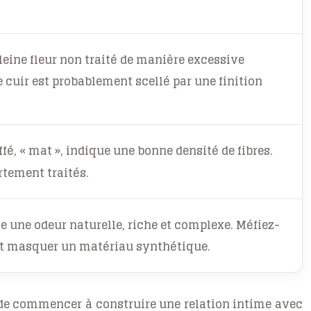
leine fleur non traité de manière excessive
e cuir est probablement scellé par une finition
ffé, « mat », indique une bonne densité de fibres.
rtement traités.
ge une odeur naturelle, riche et complexe. Méfiez-
peut masquer un matériau synthétique.
t de commencer à construire une relation intime avec