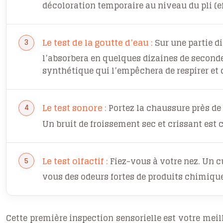
décoloration temporaire au niveau du pli (eff
Le test de la goutte d’eau :
Sur une partie d
l’absorbera en quelques dizaines de secondes
synthétique qui l’empêchera de respirer et d
Le test sonore :
Portez la chaussure près de v
Un bruit de froissement sec et crissant est 
Le test olfactif :
Fiez-vous à votre nez. Un cu
vous des odeurs fortes de produits chimique
Cette première inspection sensorielle est votre mei