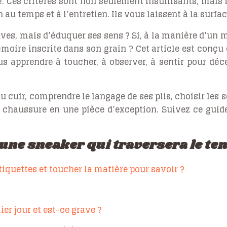
. Ces critères sont non seulement insuffisants, mais 
n au temps et à l’entretien. Ils vous laissent à la surf
euves, mais d’éduquer ses sens ? Si, à la manière d’un
émoire inscrite dans son grain ? Cet article est conç
s apprendre à toucher, à observer, à sentir pour déc
 cuir, comprendre le langage de ses plis, choisir les so
 chaussure en une pièce d’exception. Suivez ce guide
’une sneaker qui traversera le t
étiquettes et toucher la matière pour savoir ?
er jour et est-ce grave ?