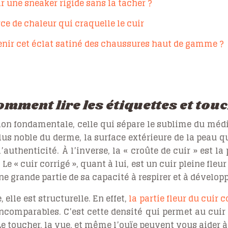
ir une sneaker rigide sans la tacher ?
ce de chaleur qui craquelle le cuir
nir cet éclat satiné des chaussures haut de gamme ?
comment lire les étiquettes et tou
 fondamentale, celle qui sépare le sublime du médiocre
plus noble du derme, la surface extérieure de la peau q
 l’authenticité. À l’inverse, la « croûte de cuir » est 
Le « cuir corrigé », quant à lui, est un cuir pleine fleu
ne grande partie de sa capacité à respirer et à développ
 elle est structurelle. En effet,
la partie fleur du cuir 
comparables. C’est cette densité qui permet au cuir de
e toucher, la vue, et même l’ouïe peuvent vous aider à 