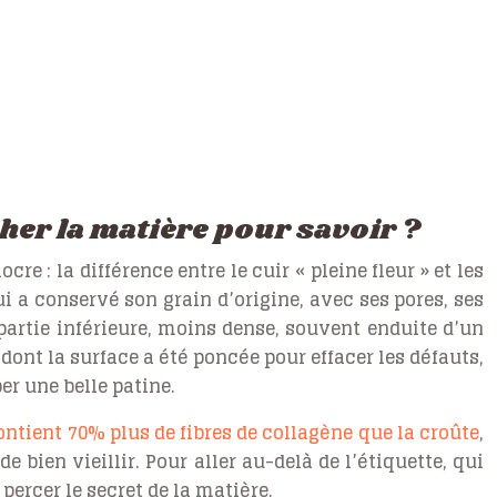
cher la matière pour savoir ?
 : la différence entre le cuir « pleine fleur » et les
ui a conservé son grain d’origine, avec ses pores, ses
la partie inférieure, moins dense, souvent enduite d’un
r dont la surface a été poncée pour effacer les défauts,
er une belle patine.
contient 70% plus de fibres de collagène que la croûte
,
 bien vieillir. Pour aller au-delà de l’étiquette, qui
percer le secret de la matière.