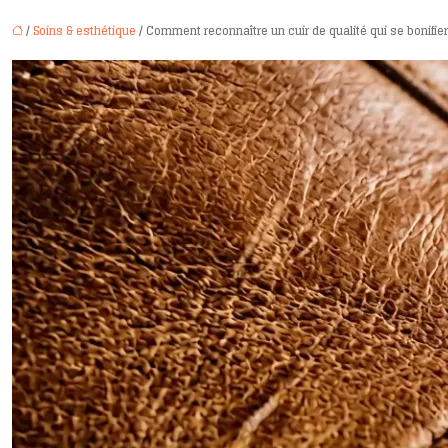
/
Soins & esthétique
/ Comment reconnaître un cuir de qualité qui se bonifie