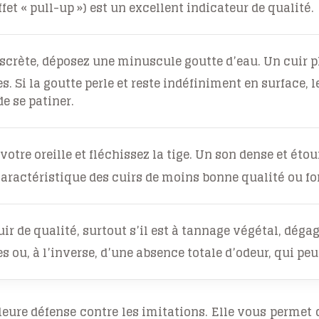
et « pull-up ») est un excellent indicateur de qualité.
iscrète, déposez une minuscule goutte d’eau. Un cuir p
. Si la goutte perle et reste indéfiniment en surface, l
e se patiner.
otre oreille et fléchissez la tige. Un son dense et étou
caractéristique des cuirs de moins bonne qualité ou fo
ir de qualité, surtout s’il est à tannage végétal, déga
s ou, à l’inverse, d’une absence totale d’odeur, qui 
lleure défense contre les imitations. Elle vous perme