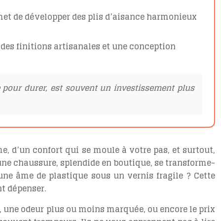
rmet de développer des plis d’aisance harmonieux
 des finitions artisanales et une conception
 pour durer, est souvent un investissement plus
e, d’un confort qui se moule à votre pas, et surtout,
 une chaussure, splendide en boutique, se transforme-
 une âme de plastique sous un vernis fragile ? Cette
nt dépenser.
 », une odeur plus ou moins marquée, ou encore le prix