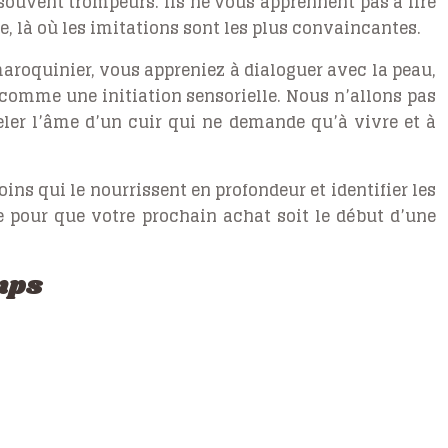
souvent trompeurs. Ils ne vous apprennent pas à lire
ace, là où les imitations sont les plus convaincantes.
 maroquinier, vous appreniez à dialoguer avec la peau,
u comme une initiation sensorielle. Nous n’allons pas
eler l’âme d’un cuir qui ne demande qu’à vivre et à
ins qui le nourrissent en profondeur et identifier les
 pour que votre prochain achat soit le début d’une
emps