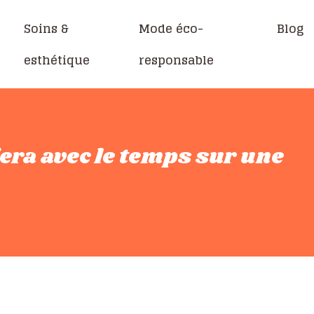
Soins &
Mode éco-
Blog
esthétique
responsable
era avec le temps sur une