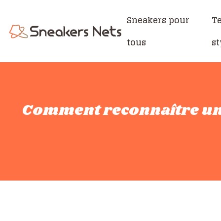
Sneakers pour
T
tous
st
Comment reconnaître un c